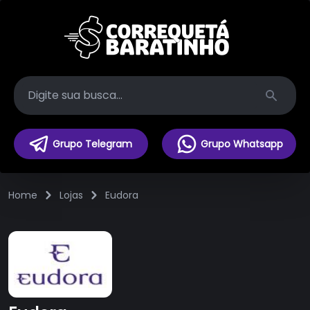
Search
Grupo Telegram
Grupo Whatsapp
Home
Lojas
Eudora