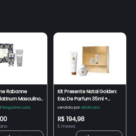
ume Rabanne
Kit Presente Natal Golden:
Platinum Masculino
Eau De Parfum 35ml +
arfum 100ml +
Creme Hidratante
r
Magazine Luiza
vendido por
oBoticario
el 100ml - Paco
Desodorante Corporal 100g
,00
R$ 194,98
 ano
5 meses