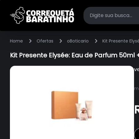
Home
Ofertas
oBoticario
Kit Presente Ely
Kit Presente Elysée: Eau de Parfum 50m
v
ma