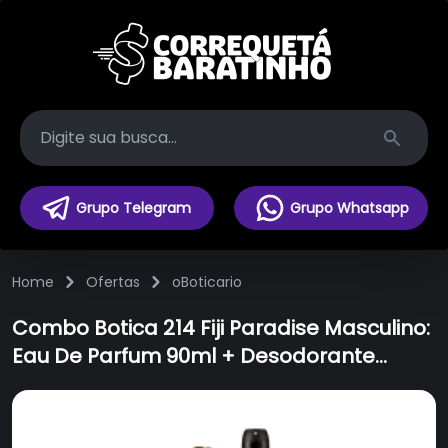
Search
Grupo Telegram
Grupo Whatsapp
Home
Ofertas
oBoticario
Combo Botica 214 Fiji Paradise Masculino:
Eau De Parfum 90ml + Desodorante
Antitranspirante Aerossol 125ml