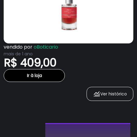
vendido por
oBoticario
mais de 1 ano
R$ 409,00
Ir à loja
Ver histórico