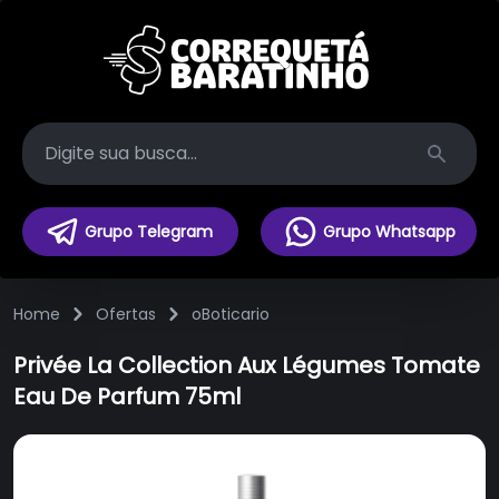
Search
Grupo Telegram
Grupo Whatsapp
Home
Ofertas
oBoticario
Privée La Collection Aux Légumes Tomate
Eau De Parfum 75ml