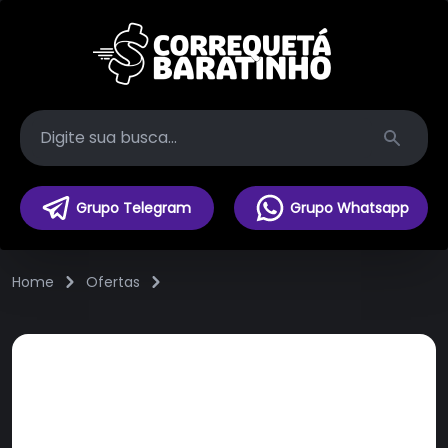
Search
Grupo Telegram
Grupo Whatsapp
Home
Ofertas