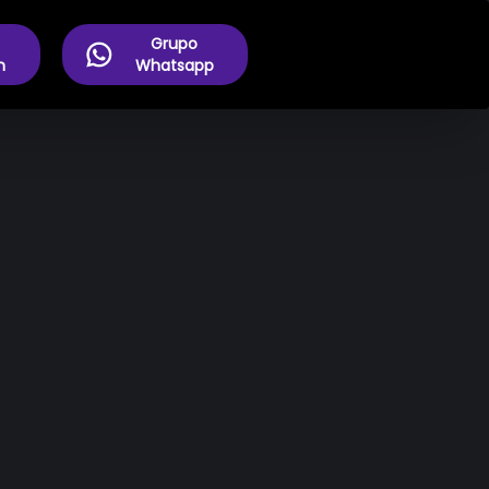
Grupo
m
Whatsapp