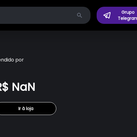
Grupo
Telegra
Search
endido por
R$ NaN
Ir à loja