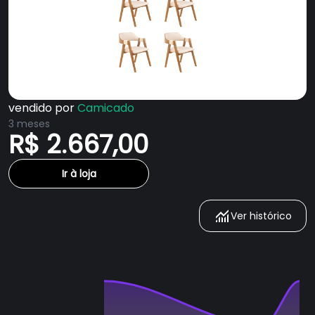
vendido por
Camicado
3 meses
R$ 2.667,00
Ir à loja
Ver histórico