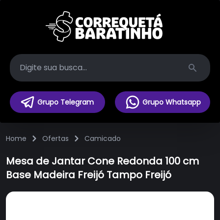
Search
Grupo Telegram
Grupo Whatsapp
Home
Ofertas
Camicado
Mesa de Jantar Cone Redonda 100 cm
Base Madeira Freijó Tampo Freijó