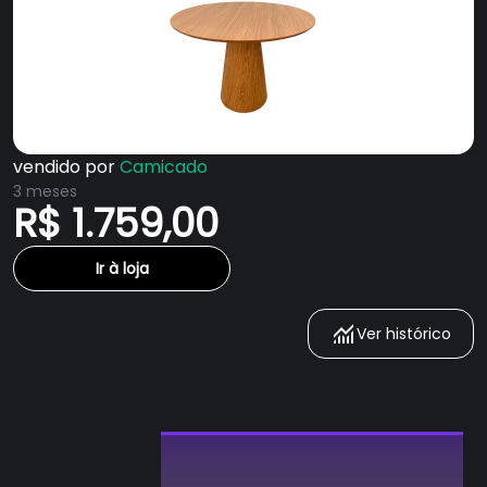
vendido por
Camicado
3 meses
R$ 1.759,00
Ir à loja
Ver histórico