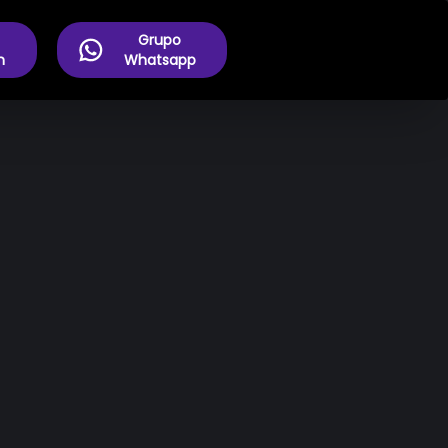
Grupo
m
Whatsapp