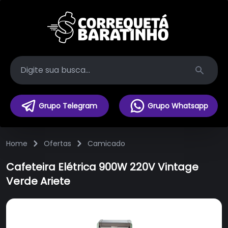
Search
Grupo Telegram
Grupo Whatsapp
Home
Ofertas
Camicado
Cafeteira Elétrica 900W 220V Vintage
Verde Ariete