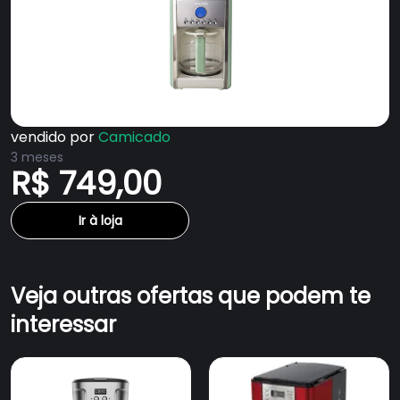
vendido por
Camicado
3 meses
R$ 749,00
Ir à loja
Veja outras ofertas que podem te
interessar