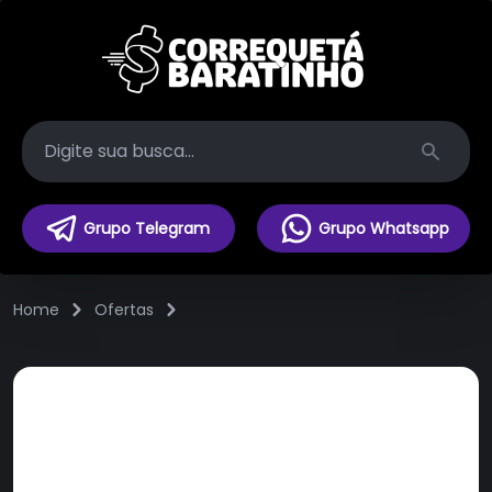
Search
Grupo Telegram
Grupo Whatsapp
Home
Ofertas