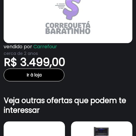
vendido por
Carrefour
cerca de 2 anos
R$ 3.499,00
Ir à loja
Veja outras ofertas que podem te
interessar