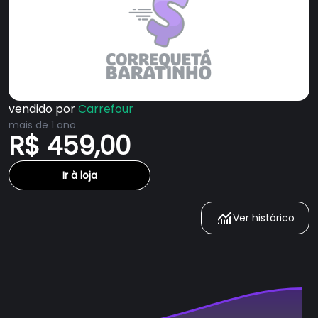
vendido por
Carrefour
mais de 1 ano
R$ 459,00
Ir à loja
Ver histórico