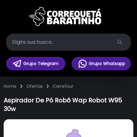
Search
Grupo Telegram
Grupo Whatsapp
Home
Ofertas
Carrefour
Aspirador De Pó Robô Wap Robot W95
30w