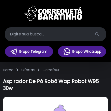
Search
Grupo Telegram
Grupo Whatsapp
Home
Ofertas
Carrefour
Aspirador De Pó Robô Wap Robot W95
30w