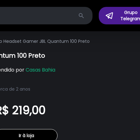
Grupo
Telegra
Search
o Headset Gamer JBL Quantum 100 Preto
tum 100 Preto
endido por
Casas Bahia
rca de 2 anos
R$ 219,00
Ir à loja