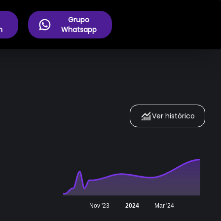
Grupo
m
Whatsapp
Ver histórico
Nov '23
2024
Mar '24