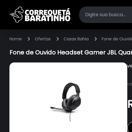
Home
Ofertas
Casas Bahia
Fone de Ouvid
Fone de Ouvido Headset Gamer JBL Quan
v
ce