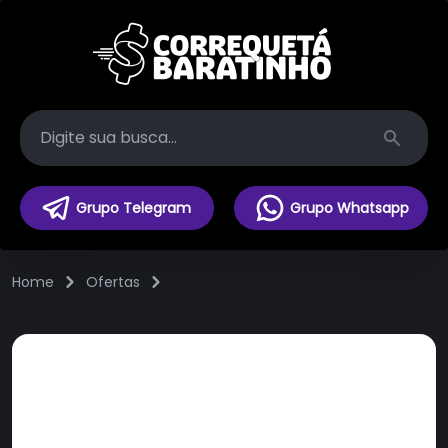
Search
Grupo Telegram
Grupo Whatsapp
Home
Ofertas