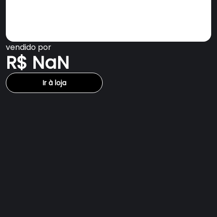
vendido por
R$ NaN
Ir à loja