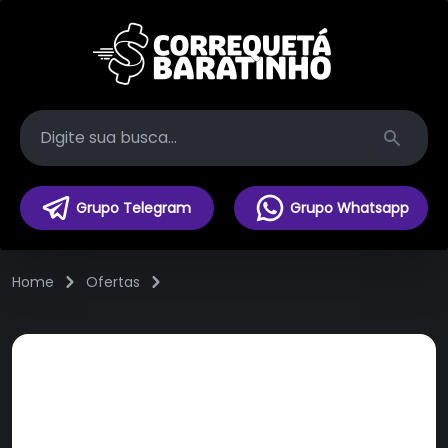
Search
Grupo Telegram
Grupo Whatsapp
Home
Ofertas