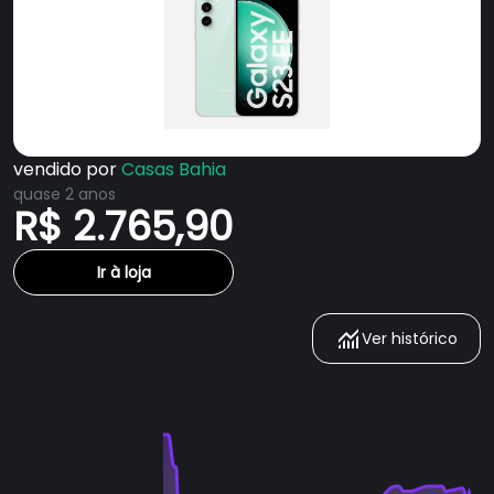
vendido por
Casas Bahia
quase 2 anos
R$ 2.765,90
Ir à loja
Ver histórico