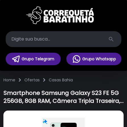
Search
Grupo Telegram
Grupo Whatsapp
Home
Ofertas
Casas Bahia
Smartphone Samsung Galaxy S23 FE 5G
256GB, 8GB RAM, Câmera Tripla Traseira,
Selfie de 10MP, Tela 6.4", Processador
Exynos 2200 Octa Core - Verde