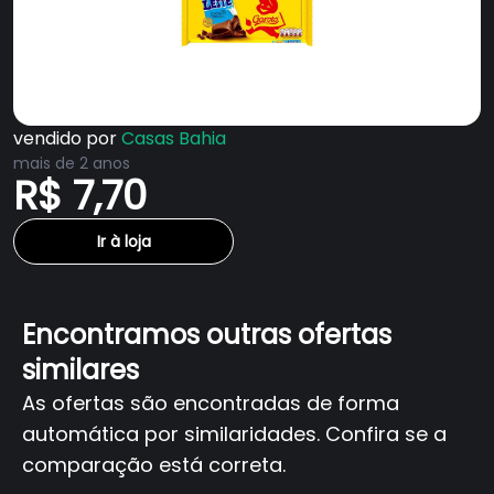
vendido por
Casas Bahia
mais de 2 anos
R$ 7,70
Ir à loja
Encontramos outras ofertas
similares
As ofertas são encontradas de forma
automática por similaridades. Confira se a
comparação está correta.