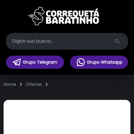
Search
Grupo Telegram
Grupo Whatsapp
Home
Ofertas