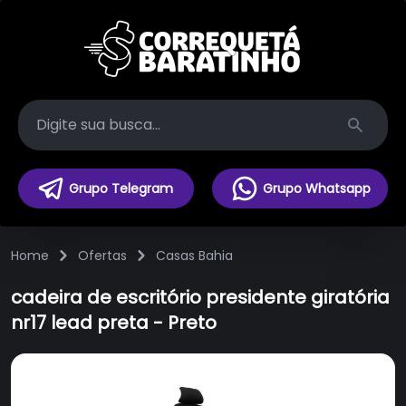
Search
Grupo Telegram
Grupo Whatsapp
Home
Ofertas
Casas Bahia
cadeira de escritório presidente giratória
nr17 lead preta - Preto