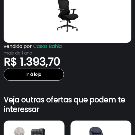
vendido por
Casas Bahia
mais de 1 ano
R$ 1.393,70
Ir à loja
Veja outras ofertas que podem te
interessar