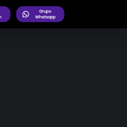
Grupo
m
Whatsapp