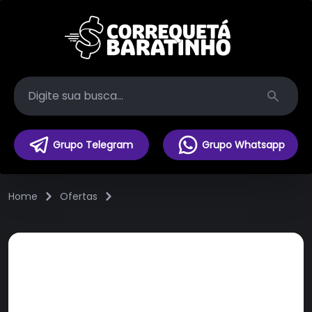
Search
Grupo Telegram
Grupo Whatsapp
Home
Ofertas