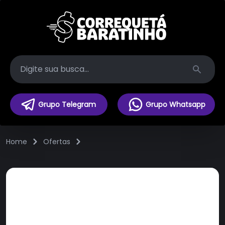
Search
Grupo Telegram
Grupo Whatsapp
Home
Ofertas