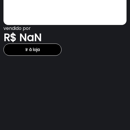
vendido por
R$ NaN
Ir à loja