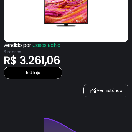
vendido por
Casas Bahia
6 meses
R$ 3.261,06
Ir à loja
Ver histórico