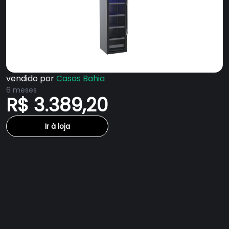
vendido por
Casas Bahia
6 meses
R$ 3.389,20
Ir à loja