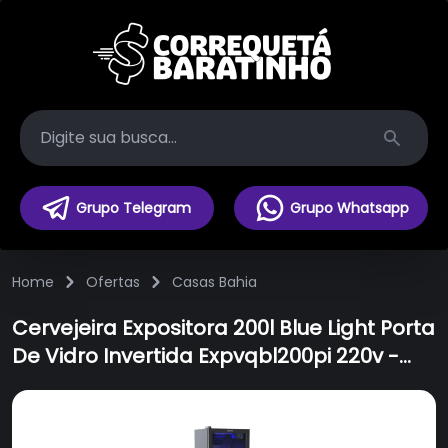
Search
Grupo Telegram
Grupo Whatsapp
Home
Ofertas
Casas Bahia
Cervejeira Expositora 200l Blue Light Porta
De Vidro Invertida Expvqbl200pi 220v -
Venax 220v