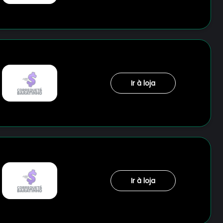
Ir à loja
Ir à loja