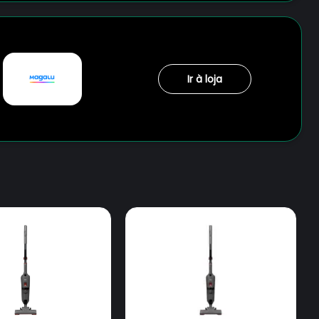
Ir à loja