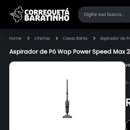
Home
Ofertas
Casas Bahia
Aspirador de 
Aspirador de Pó Wap Power Speed Max 2
v
3