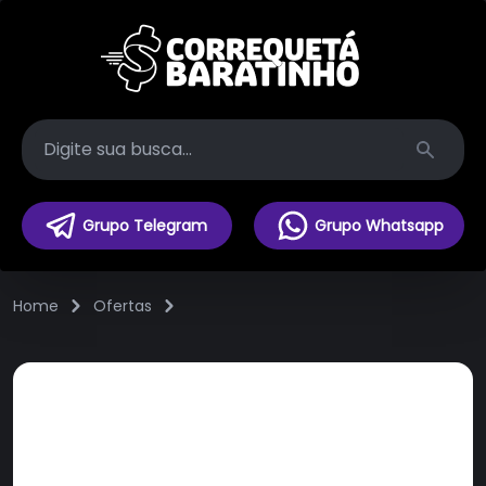
Search
Grupo Telegram
Grupo Whatsapp
Home
Ofertas