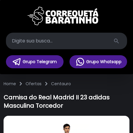
Search
Grupo Telegram
Grupo Whatsapp
Home
Ofertas
Centauro
Camisa do Real Madrid II 23 adidas
Masculina Torcedor