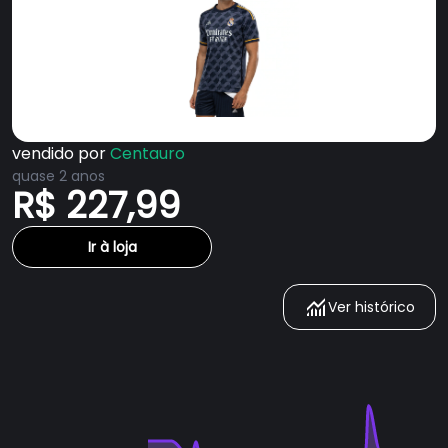
vendido por
Centauro
quase 2 anos
R$ 227,99
Ir à loja
Ver histórico