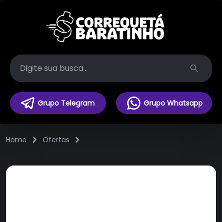
Search
Grupo Telegram
Grupo Whatsapp
Home
Ofertas