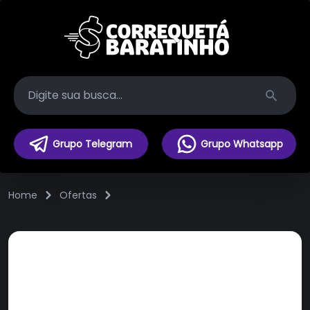
Search
Grupo Telegram
Grupo Whatsapp
Home
Ofertas