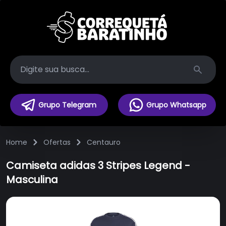
Search
Grupo Telegram
Grupo Whatsapp
Home
Ofertas
Centauro
Camiseta adidas 3 Stripes Legend -
Masculina