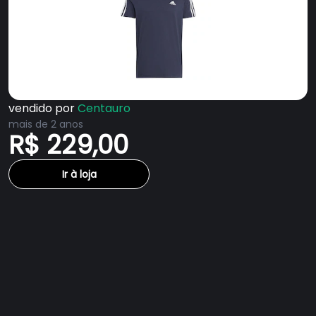
vendido por
Centauro
mais de 2 anos
R$ 229,00
Ir à loja