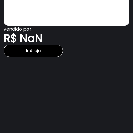
vendido por
R$ NaN
Ir à loja