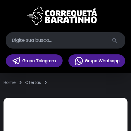
Search
Grupo Telegram
Grupo Whatsapp
Home
Ofertas