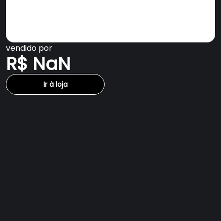
vendido por
R$ NaN
Ir à loja