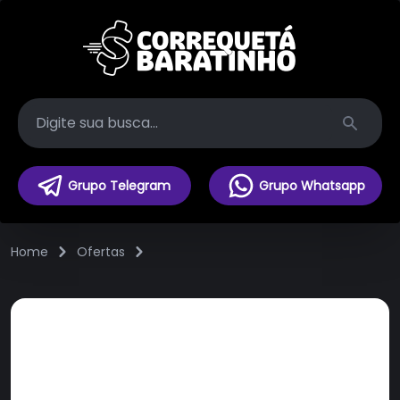
Search
Grupo Telegram
Grupo Whatsapp
Home
Ofertas