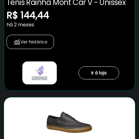
Tênis Rainha Mont Car V - Unissex
R$ 144,44
há 2 meses
Ver histórico
Ir à loja