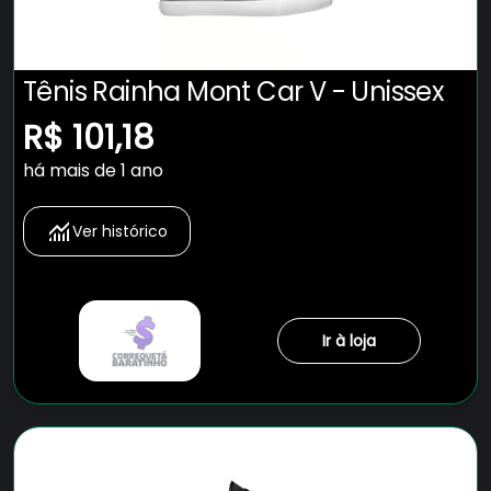
Tênis Rainha Mont Car V - Unissex
R$ 101,18
há mais de 1 ano
Ver histórico
Ir à loja