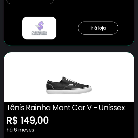
Ir à loja
Tênis Rainha Mont Car V - Unissex
R$ 149,00
há 6 meses