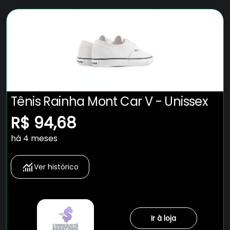
Tênis Rainha Mont Car V - Unissex
R$ 94,68
há 4 meses
Ver histórico
Ir à loja