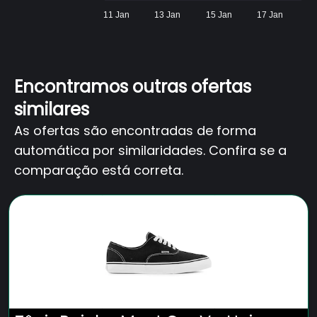
11 Jan
13 Jan
15 Jan
17 Jan
Encontramos outras ofertas
similares
As ofertas são encontradas de forma
automática por similaridades. Confira se a
comparação está correta.