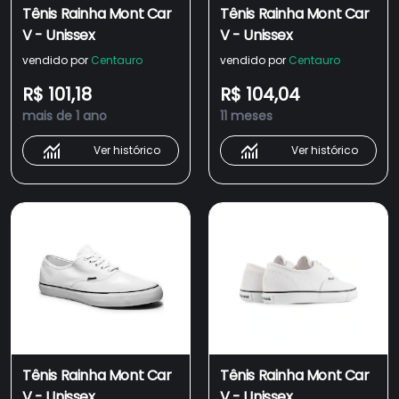
Tênis Rainha Mont Car
Tênis Rainha Mont Car
V - Unissex
V - Unissex
vendido por
Centauro
vendido por
Centauro
R$ 101,18
R$ 104,04
mais de 1 ano
11 meses
Ver histórico
Ver histórico
Tênis Rainha Mont Car
Tênis Rainha Mont Car
V - Unissex
V - Unissex