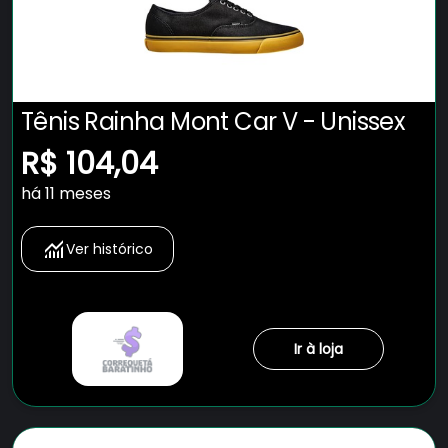
Tênis Rainha Mont Car V - Unissex
R$ 104,04
há 11 meses
Ver histórico
Ir à loja