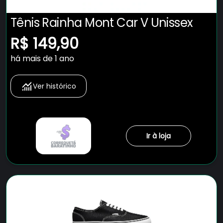
Tênis Rainha Mont Car V Unissex
R$ 149,90
há mais de 1 ano
Ver histórico
Ir à loja