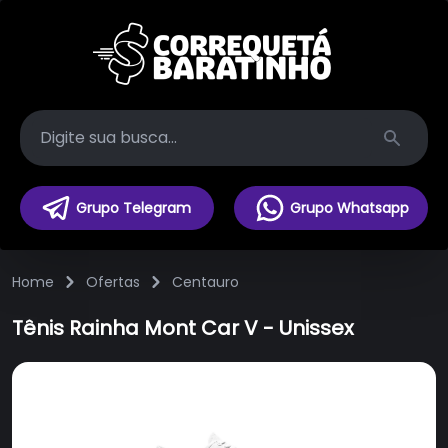
Search
Grupo Telegram
Grupo Whatsapp
Home
Ofertas
Centauro
Tênis Rainha Mont Car V - Unissex