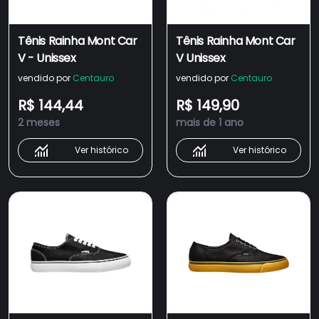
Tênis Rainha Mont Car
Tênis Rainha Mont Car
V - Unissex
V Unissex
vendido por
Centauro
vendido por
Centauro
R$ 144,44
R$ 149,90
2 meses
mais de 1 ano
Ver histórico
Ver histórico