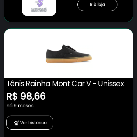
Ir à loja
Tênis Rainha Mont Car V - Unissex
R$ 98,66
há 9 meses
Ver histórico