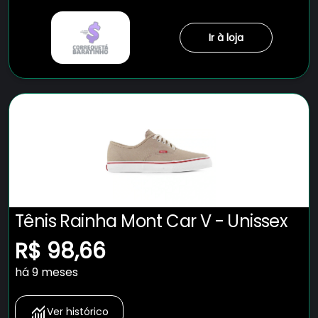
Ir à loja
Tênis Rainha Mont Car V - Unissex
R$ 98,66
há 9 meses
Ver histórico