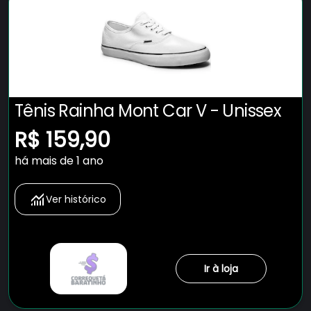
Tênis Rainha Mont Car V - Unissex
R$ 159,90
há mais de 1 ano
Ver histórico
Ir à loja