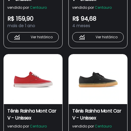
vendido por
Centauro
vendido por
Centauro
R$ 159,90
R$ 94,68
mais de 1 ano
4 meses
Ver histórico
Ver histórico
Tênis Rainha Mont Car
Tênis Rainha Mont Car
V - Unissex
V - Unissex
vendido por
Centauro
vendido por
Centauro