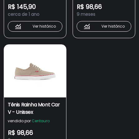
R$ 145,90
R$ 98,66
cerca de 1 ano
9 meses
Ver histórico
Ver histórico
Tênis Rainha Mont Car
V - Unissex
vendido por
Centauro
R$ 98,66