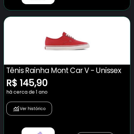
Tênis Rainha Mont Car V - Unissex
R$ 145,90
há cerca de 1 ano
Ver histórico