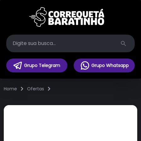
Search
Grupo Telegram
Grupo Whatsapp
Home
Ofertas