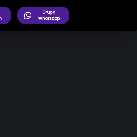
Grupo
m
Whatsapp