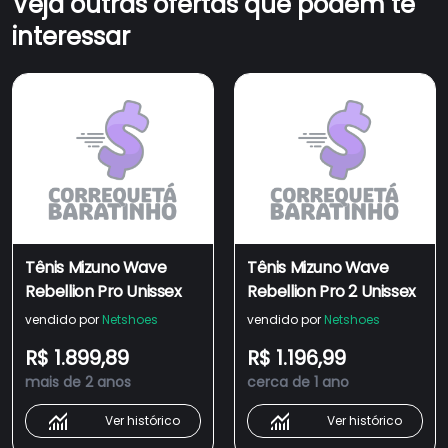
Veja outras ofertas que podem te
interessar
Tênis Mizuno Wave
Tênis Mizuno Wave
Rebellion Pro Unissex
Rebellion Pro 2 Unissex
vendido por
Netshoes
vendido por
Netshoes
R$ 1.899,89
R$ 1.196,99
mais de 2 anos
cerca de 1 ano
Ver histórico
Ver histórico