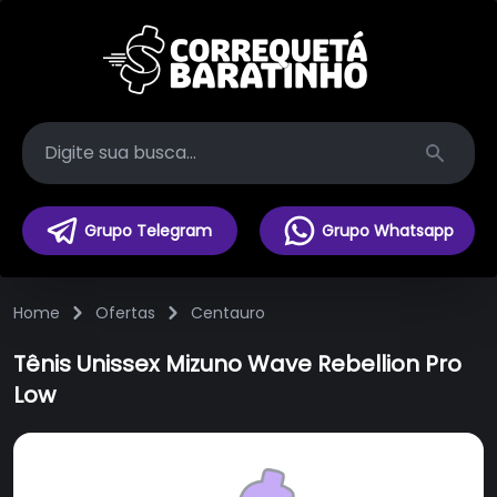
Search
Grupo Telegram
Grupo Whatsapp
Home
Ofertas
Centauro
Tênis Unissex Mizuno Wave Rebellion Pro
Low