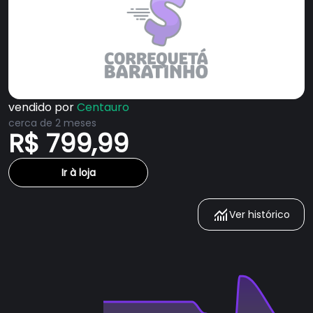
vendido por
Centauro
cerca de 2 meses
R$ 799,99
Ir à loja
Ver histórico