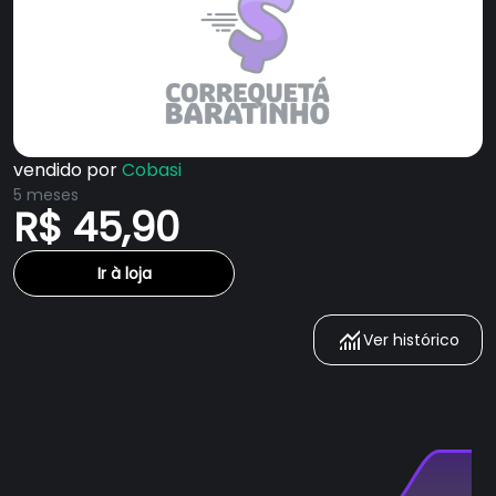
vendido por
Cobasi
5 meses
R$ 45,90
Ir à loja
Ver histórico