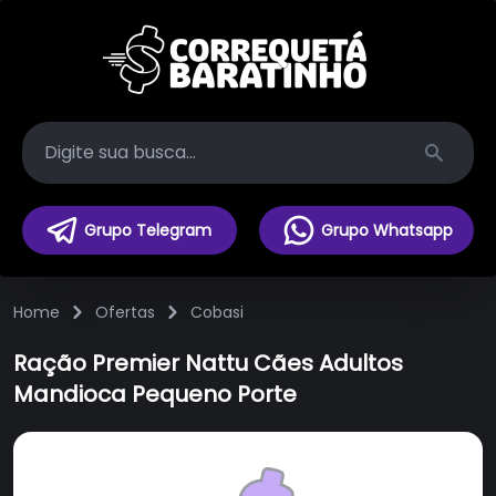
Search
Grupo Telegram
Grupo Whatsapp
Home
Ofertas
Cobasi
Ração Premier Nattu Cães Adultos
Mandioca Pequeno Porte