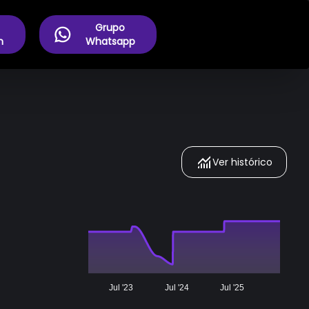
Grupo
m
Whatsapp
Ver histórico
Jul '23
Jul '24
Jul '25