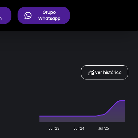
Grupo
m
Whatsapp
Ver histórico
Jul '23
Jul '24
Jul '25