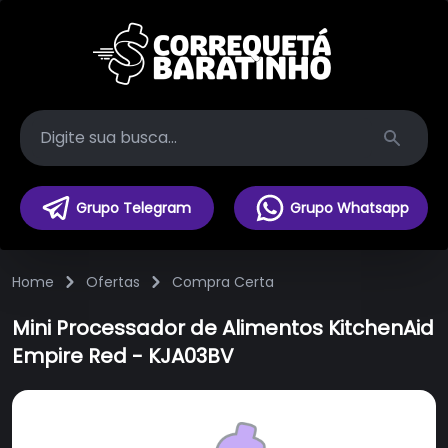
Search
Grupo Telegram
Grupo Whatsapp
Home
Ofertas
Compra Certa
Mini Processador de Alimentos KitchenAid
Empire Red - KJA03BV