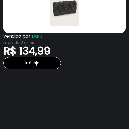
vendido por
Dafiti
mais de 2 anos
R$ 134,99
Ir à loja