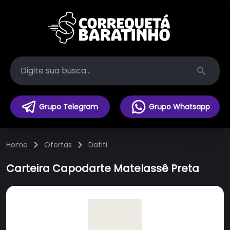
Search
Grupo Telegram
Grupo Whatsapp
Home
Ofertas
Dafiti
Carteira Capodarte Matelassê Preta