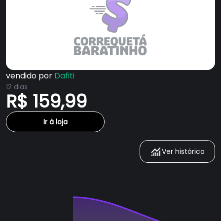
vendido por
Dafiti
12 dias
R$ 159,99
Ir à loja
Ver histórico