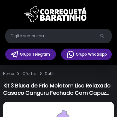
Search
Grupo Telegram
Grupo Whatsapp
Home
Ofertas
Dafiti
Kit 3 Blusa de Frio Moletom Liso Relaxado
Casaco Canguru Fechado Com Capuz
Inverno Estiloso