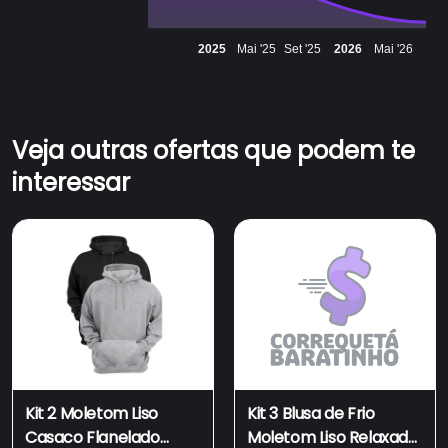
2025
Mai '25
Set '25
2026
Mai '26
Veja outras ofertas que podem te
interessar
Kit 2 Moletom Liso
Kit 3 Blusa de Frio
Casaco Flanelado
Moletom Liso Relaxado