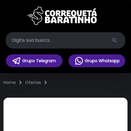
Search
Grupo Telegram
Grupo Whatsapp
Home
Ofertas