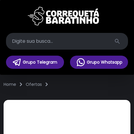
Search
Grupo Telegram
Grupo Whatsapp
Home
Ofertas