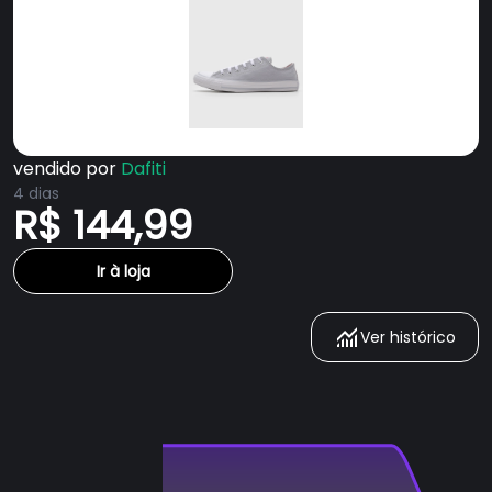
vendido por
Dafiti
4 dias
R$ 144,99
Ir à loja
Ver histórico