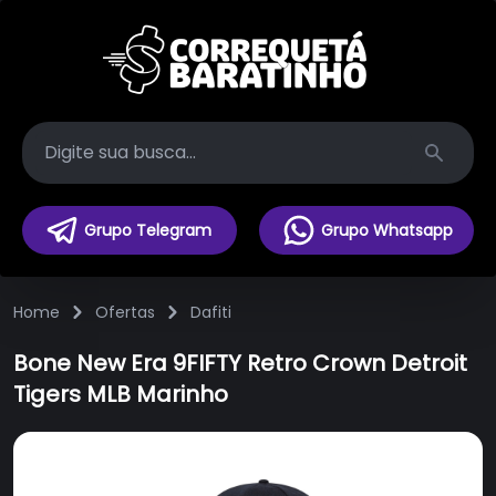
Search
Grupo Telegram
Grupo Whatsapp
Home
Ofertas
Dafiti
Bone New Era 9FIFTY Retro Crown Detroit
Tigers MLB Marinho