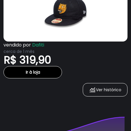
vendido por
Dafiti
cerca de 1 mês
R$ 319,90
Ir à loja
Ver histórico