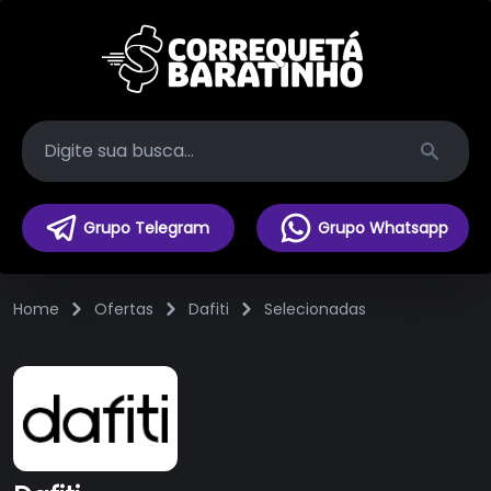
Search
Grupo Telegram
Grupo Whatsapp
Home
Ofertas
Dafiti
Selecionadas