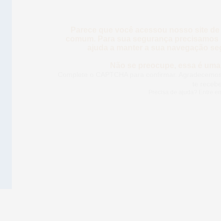
Parece que você acessou nosso site de
comum. Para sua segurança precisamos d
ajuda a manter a sua navegação seg
Não se preocupe, essa é uma 
Complete o CAPTCHA para confirmar. Agradecemos
te recebe
Precisa de ajuda? Entre 