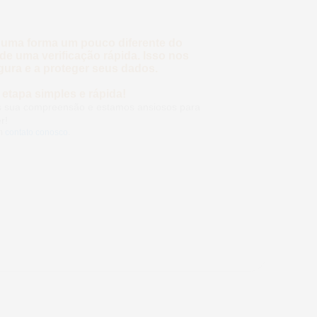
 uma forma um pouco diferente do
e uma verificação rápida. Isso nos
ura e a proteger seus dados.
etapa simples e rápida!
 sua compreensão e estamos ansiosos para
r!
em
contato conosco
.